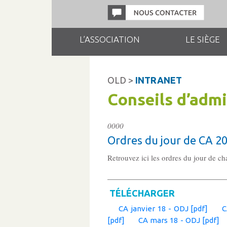
L’ASSOCIATION
LE SIÈGE
OLD >
INTRANET
Conseils d’admi
0000
Ordres du jour de CA 2
Retrouvez ici les ordres du jour de c
TÉLÉCHARGER
CA janvier 18 - ODJ [pdf]
C
[pdf]
CA mars 18 - ODJ [pdf]