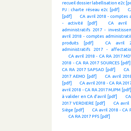
recueil dossier labellisation e2c [p
PJ : charte réseau e2c [pdf]
C
[pdf]
CA avril 2018 - comptes 
- activité [pdf]
CA avril
administratifs 2017 - investisse
avril 2018 - comptes administrati
produits [pdf]
CA avril 
administratifs 2017 - affectati
CA avril 2018 - CA RA 2017 MD
2018 - CA RA 2017 SOURCES [pdf]
CA RA 2017 SAPSAD [pdf]
CA 
2017 AEMO [pdf]
CA avril 201
[pdf]
CA avril 2018 - CA RA 201
avril 2018 - CA RA 2017 MJPM [pdf
à valider en CA d’avril [pdf]
CA
2017 VERDIERE [pdf]
CA avril
Siège [pdf]
CA avril 2018 - CA
CA RA 2017 PFS [pdf]