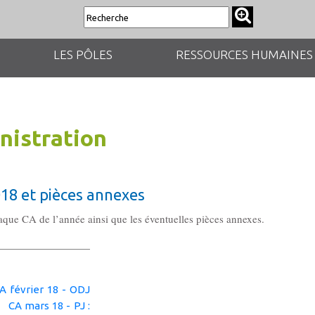
LES PÔLES
RESSOURCES HUMAINES
nistration
018 et pièces annexes
haque CA de l’année ainsi que les éventuelles pièces annexes.
A février 18 - ODJ
CA mars 18 - PJ :