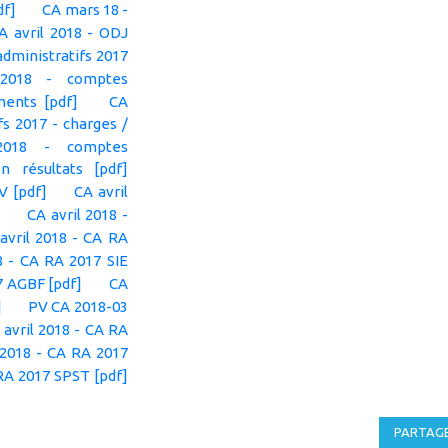
df]
CA mars 18 -
A avril 2018 - ODJ
administratifs 2017
 2018 - comptes
ments [pdf]
CA
fs 2017 - charges /
2018 - comptes
on résultats [pdf]
V [pdf]
CA avril
CA avril 2018 -
avril 2018 - CA RA
8 - CA RA 2017 SIE
7 AGBF [pdf]
CA
]
PV CA 2018-03
 avril 2018 - CA RA
 2018 - CA RA 2017
 RA 2017 SPST [pdf]
PARTAG