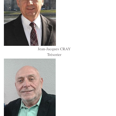
Note de l’index égalité hommes femmes
Actualités
Nos actualités
Jean-Jacques CRAY
Trésorier
Contact
Nous soutenir