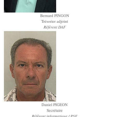
Bernard PINGON
Trésorier adjoint
Référent DAF
Daniel PIGEON
Secrétaire
Référent informatique / PSF