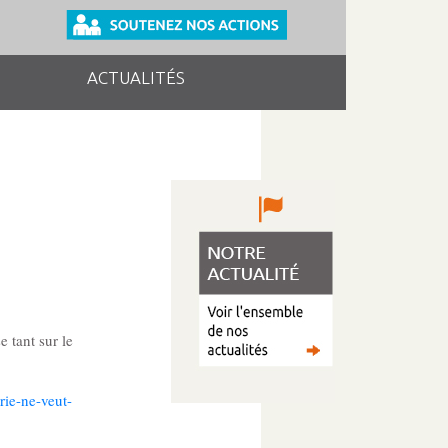
ACTUALITÉS
e tant sur le
rie-ne-veut-