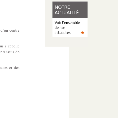
 d’un centre
i s’appelle
ents issus de
eurs et des