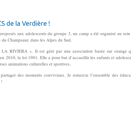
S de la Verdière !
roposés aux adolescents du groupe 3, un camp a été organisé au sein
ée du Champsaur, dans les Alpes du Sud.
LA RIVIERA ». Il est géré par une association basée sur orange qu
 en 2010, la loi 1901. Elle a pour but d’accueillir les enfants et adolesc
rses animations culturelles et sportives.
partager des moments conviviaux. Je remercie l’ensemble des éducat
 !