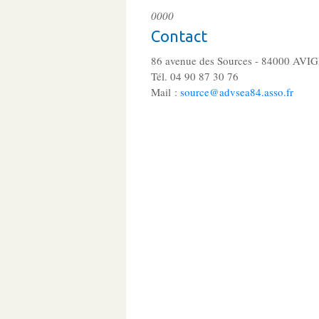
0000
Contact
86 avenue des Sources - 84000 AV
Tél. 04 90 87 30 76
Mail :
source@advsea84.asso.fr