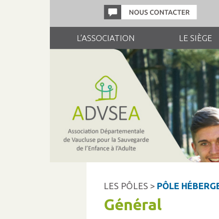
L’ASSOCIATION
LE SIÈGE
LES PÔLES >
PÔLE HÉBERG
Général