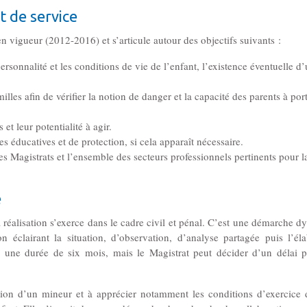
t de service
en vigueur (2012-2016) et s’articule autour des objectifs suivants :
personnalité et les conditions de vie de l’enfant, l’existence éventuelle d
milles afin de vérifier la notion de danger et la capacité des parents à por
et leur potentialité à agir.
s éducatives et de protection, si cela apparaît nécessaire.
s Magistrats et l’ensemble des secteurs professionnels pertinents pour la
e
 réalisation s’exerce dans le cadre civil et pénal. C’est une démarche 
 éclairant la situation, d’observation, d’analyse partagée puis l’él
r une durée de six mois, mais le Magistrat peut décider d’un délai p
tion d’un mineur et à apprécier notamment les conditions d’exercice d