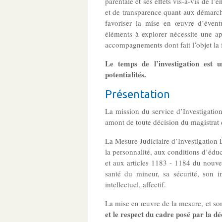
parentale et ses effets vis-à-vis de l
et de transparence quant aux démarches
favoriser la mise en œuvre d’éventue
éléments à explorer nécessite une ap
accompagnements dont fait l’objet la 
Le temps de l’investigation est u
potentialités.
Présentation
La mission du service d’Investigation
amont de toute décision du magistrat 
La Mesure Judiciaire d’Investigation 
la personnalité, aux conditions d’éduc
et aux articles 1183 - 1184 du nouvea
santé du mineur, sa sécurité, son 
intellectuel, affectif.
La mise en œuvre de la mesure, et so
et le respect du cadre posé par la déc