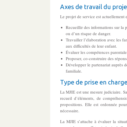
Axes de travail du proje
Le projet de service est actuellement 
Recueillir des informations sur la 
ou d’un risque de danger.
Travailler l’élaboration avec les fa
aux difficultés de leur enfant.
Évaluer les compétences parentales 
Proposer, co-construire des réponse
Développer le partenariat auprès de
familiale.
Type de prise en charg
La MJIE est une mesure judiciaire. Sa
recueil d’éléments, de compréhension
propositions. Elle est ordonnée pou
nécessaire.
La MJIE s’attache à évaluer la situa