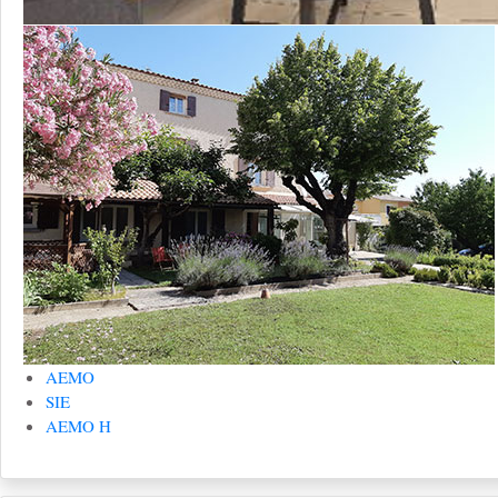
AEMO
SIE
AEMO H