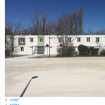
AGBF
MJPM