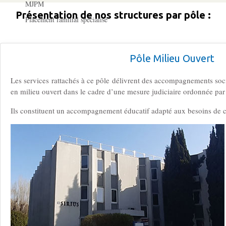
MJPM
Présentation de nos structures par pôle :
Placement familial spécialisé
Pôle Hébergement Collectif
Pôle Milieu Ouvert
Le Moulin du Vaisseau
Les services rattachés à ce pôle délivrent des accompagnements soc
La Verdière
en milieu ouvert dans le cadre d’une mesure judiciaire ordonnée par
Les Sources
Ils constituent un accompagnement éducatif adapté aux besoins de c
Ressources humaines
Offres d’emploi
Offres de stage
Candidatures spontanées