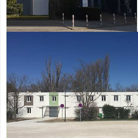
Note de l’index égalité hommes femmes
Actualités
Nos actualités
Contact
Nous soutenir