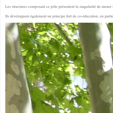
Les structures composant ce pôle présentent la singularité de mener
Ils développent également un principe fort de co-éducation, en part