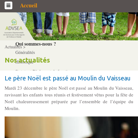
Accueil
L’association
Qui sommes-­nous ?
Actualités >
Généralités
Nos actualités
Historique
Statuts et Règlement de fonctionnement
Le père Noël est passé au Moulin du Vaisseau
Mardi 23 décembre le père Noël est passé au Moulin du Vaisseau,
Nos partenaires
ravissant les enfants tous réunis et festivement vêtus pour la fête de
Institutionnels
Noël chaleureusement préparée par l’ensemble de l’équipe du
Moulin.
Acteurs
Professionnels