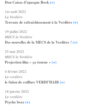
Don Caisse d’épargne Book
(+)
1er août 2022
La Verdière
Travaux de rafraichissement à la Verdière
(+)
19 juillet 2022
MECS la Verdière
Des nouvelles de la MECS de la Verdière !
(+)
25 mai 2022
MECS la Verdière
Projection film « ça tourne »
(+)
4 février 2022
La verdière
le Salon de coiffure VERDI’HAIR
(+)
18 janvier 2022
La verdière
Psycho boxe
(+)